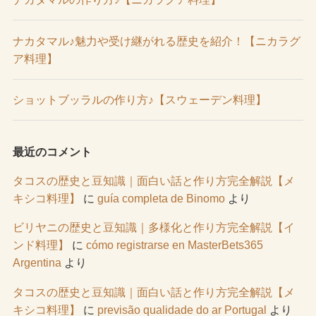
ナカタマル♪魅力や受け継がれる歴史を紹介！【ニカラグ
ア料理】
ショットブッラルの作り方♪【スウェーデン料理】
最近のコメント
タコスの歴史と豆知識｜面白い話と作り方完全解説【メ
キシコ料理】
に
guía completa de Binomo
より
ビリヤニの歴史と豆知識｜多様化と作り方完全解説【イ
ンド料理】
に
cómo registrarse en MasterBets365
Argentina
より
タコスの歴史と豆知識｜面白い話と作り方完全解説【メ
キシコ料理】
に
previsão qualidade do ar Portugal
より