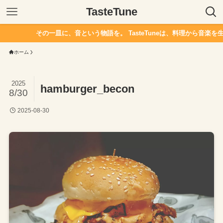
TasteTune
その一皿に、音という物語を。 TasteTuneは、料理から音楽を生
ホーム
2025
hamburger_becon
8/30
2025-08-30