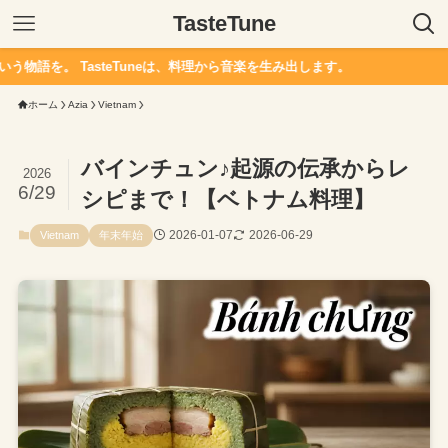
TasteTune
steTuneは、料理から音楽を生み出します。
ホーム
Azia
Vietnam
バインチュン♪起源の伝承からレ
2026
6/29
シピまで！【ベトナム料理】
2026-01-07
2026-06-29
Vietnam
年末年始