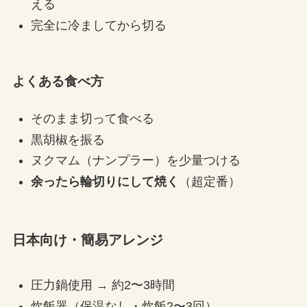
える
完全に冷ましてから切る
よくある食べ方
そのまま切って食べる
黒胡椒を振る
ヌクマム（ナンプラー）を少量つける
余ったら輪切りにして焼く
（超定番）
日本向け・簡易アレンジ
圧力鍋使用 → 約2〜3時間
炊飯器（保温なし・炊飯2〜3回）