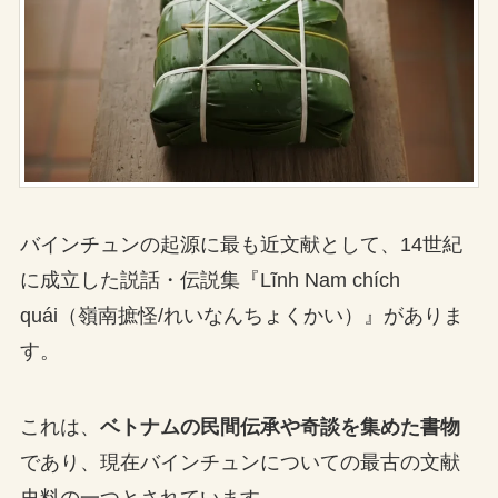
バインチュンの起源に最も近文献として、14世紀
に成立した説話・伝説集『Lĩnh Nam chích
quái（嶺南摭怪/れいなんちょくかい）』がありま
す。
これは、
ベトナムの民間伝承や奇談を集めた書物
であり、現在バインチュンについての最古の文献
史料の一つとされています。