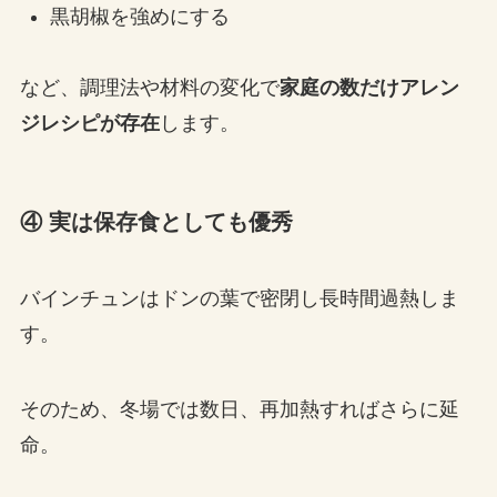
黒胡椒を強めにする
など、調理法や材料の変化で
家庭の数だけアレン
ジレシピが存在
します。
④ 実は保存食としても優秀
バインチュンはドンの葉で密閉し長時間過熱しま
す。
そのため、冬場では数日、再加熱すればさらに延
命。