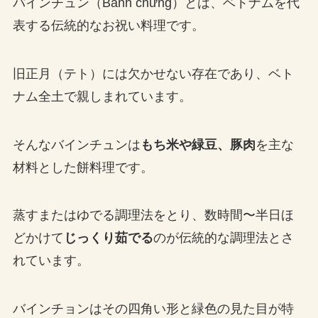
バインチュン（Bánh chưng）とは、ベトナムを代
表する伝統的なお祝い料理です。
旧正月（テト）には欠かせない存在であり、ベト
ナム全土で親しまれています。
そんなバインチュンは
もち米や緑豆、豚肉
を主な
材料とした餅料理です。
蒸すまたはゆでる調理法をとり、数時間〜半日ほ
どかけて
じっくり茹でる
のが伝統的な調理法とさ
れています。
バインチョンはその四角い形と緑色の見た目が特