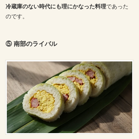
冷蔵庫のない時代にも理にかなった料理
であった
のです。
⑤ 南部のライバル