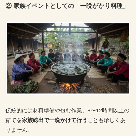
② 家族イベントとしての「一晩がかり料理」
伝統的には材料準備や包む作業、8〜12時間以上の
茹でを
家族総出で一晩かけて行う
ことも珍しくあ
りません。