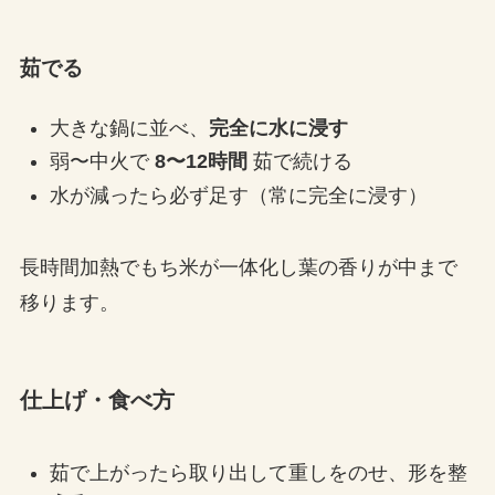
茹でる
大きな鍋に並べ、
完全に水に浸す
弱〜中火で
8〜12時間
茹で続ける
水が減ったら必ず足す（常に完全に浸す）
長時間加熱でもち米が一体化し葉の香りが中まで
移ります。
仕上げ・食べ方
茹で上がったら取り出して重しをのせ、形を整