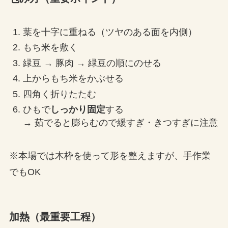
葉を十字に重ねる（ツヤのある面を内側）
もち米を敷く
緑豆 → 豚肉 → 緑豆の順にのせる
上からもち米をかぶせる
四角く折りたたむ
ひもで
しっかり固定
する
→ 茹でると膨らむので緩すぎ・きつすぎに注意
※本場では木枠を使って形を整えますが、手作業
でもOK
加熱（最重要工程）