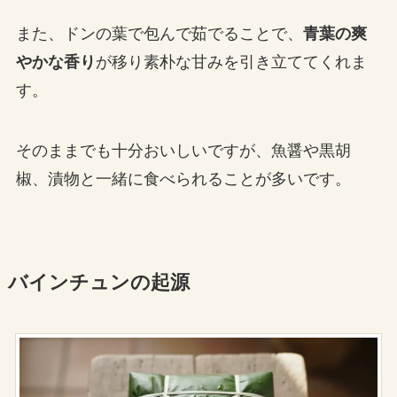
また、ドンの葉で包んで茹でることで、
青葉の爽
やかな香り
が移り素朴な甘みを引き立ててくれま
す。
そのままでも十分おいしいですが、魚醤や黒胡
椒、漬物と一緒に食べられることが多いです。
バインチュンの起源