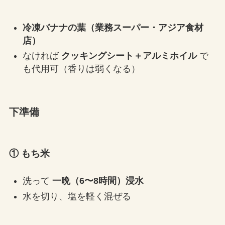
冷凍バナナの葉（業務スーパー・アジア食材
店）
なければ
クッキングシート＋アルミホイル
で
も代用可（香りは弱くなる）
下準備
① もち米
洗って
一晩（6〜8時間）浸水
水を切り、塩を軽く混ぜる