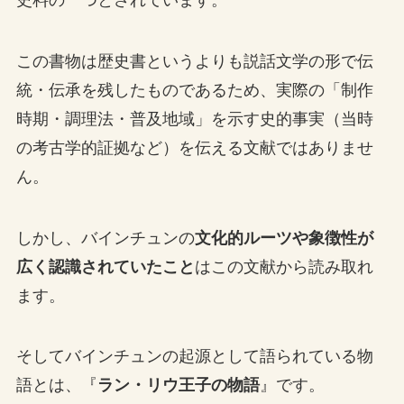
この書物は歴史書というよりも説話文学の形で伝
統・伝承を残したものであるため、実際の「制作
時期・調理法・普及地域」を示す史的事実（当時
の考古学的証拠など）を伝える文献ではありませ
ん。
しかし、バインチュンの
文化的ルーツや象徴性が
広く認識されていたこと
はこの文献から読み取れ
ます。
そしてバインチュンの起源として語られている物
語とは、『
ラン・リウ王子の物語
』です。