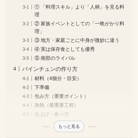
① 「料理スキル」より「人柄」を見る料
理
② 家族イベントとしての「一晩がかり料
理」
③ 地方・家庭ごとに中身が微妙に違う
④ 実は保存食としても優秀
⑤ 南部のライバル
バインチュンの作り方
材料（4個分・目安）
下準備
包み方（重要ポイント）
加熱（最重要工程）
仕上げ・食べ方
もっと見る