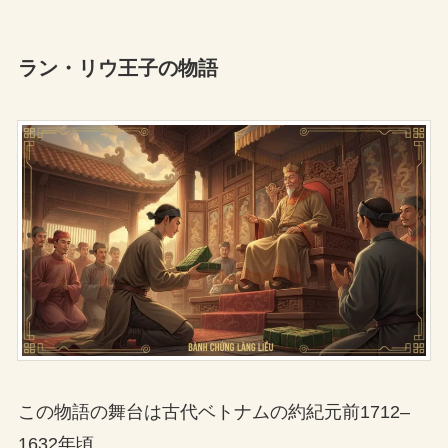
ラン・リウ王子の物語
この物語の舞台は古代ベトナムの約紀元前1712–
1632年頃。