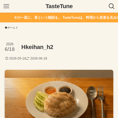
TasteTune
その一皿に、音という物語を。 TasteTuneは、料理から音楽を生み出
ホーム
2026
Hkeihan_h2
6/18
2026-05-18
2026-06-18