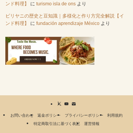
ンド料理】
に
turismo isla de ons
より
ビリヤニの歴史と豆知識｜多様化と作り方完全解説【イ
ンド料理】
に
fundación aprendizaje México
より
お問い合わせ
返金ポリシー
プライバシーポリシー
利用規約
特定商取引法に基づく表記
運営情報