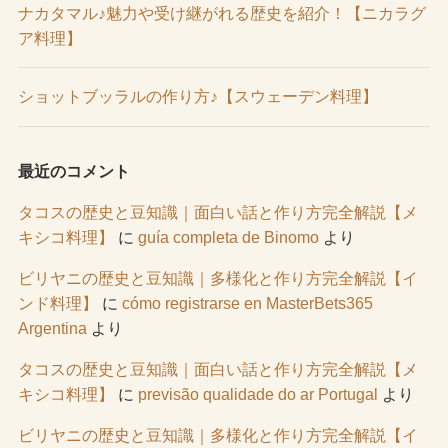
ナカタマル♪魅力や受け継がれる歴史を紹介！【ニカラグ
ア料理】
ショットブッラルの作り方♪【スウェーデン料理】
最近のコメント
タコスの歴史と豆知識｜面白い話と作り方完全解説【メ
キシコ料理】
に
guía completa de Binomo
より
ビリヤニの歴史と豆知識｜多様化と作り方完全解説【イ
ンド料理】
に
cómo registrarse en MasterBets365
Argentina
より
タコスの歴史と豆知識｜面白い話と作り方完全解説【メ
キシコ料理】
に
previsão qualidade do ar Portugal
より
ビリヤニの歴史と豆知識｜多様化と作り方完全解説【イ