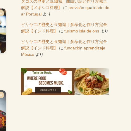
タコスの歴史と豆知識｜面白い話と作り方完全
解説【メキシコ料理】
に
previsão qualidade do
na
ar Portugal
より
ビリヤニの歴史と豆知識｜多様化と作り方完全
解説【インド料理】
に
turismo isla de ons
より
ビリヤニの歴史と豆知識｜多様化と作り方完全
解説【インド料理】
に
fundación aprendizaje
México
より
】
co