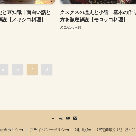
史と豆知識｜面白い話と
クスクスの歴史と小話｜基本の作
解説【メキシコ料理】
方を徹底解説【モロッコ料理】
2025-07-18
5
6
7
8
返金ポリシー
プライバシーポリシー
利用規約
特定商取引法に基づ