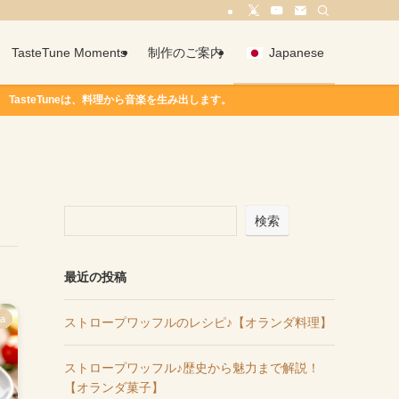
TasteTune Moments
制作のご案内
Japanese
uneは、料理から音楽を生み出します。
検索
最近の投稿
ia
ストロープワッフルのレシピ♪【オランダ料理】
ストロープワッフル♪歴史から魅力まで解説！
【オランダ菓子】