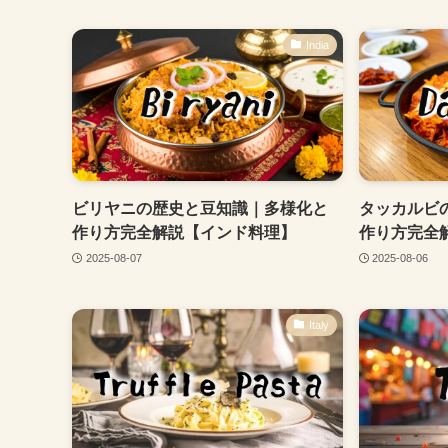
India
ビリヤニの歴史と豆知識｜多様化と
タッカルビ
作り方完全解説【インド料理】
作り方完全
2025-08-07
2025-08-06
Italy