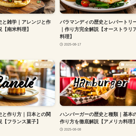
史と雑学｜アレンジと作
バラマンディの歴史とレパートリ
説【南米料理】
｜作り方完全解説【オーストラリ
料理】
2025-08-17
France
Ameri
史と作り方｜日本との関
ハンバーガーの歴史と種類｜基本
説【フランス菓子】
作り方を徹底解説【アメリカ料理
2025-08-08