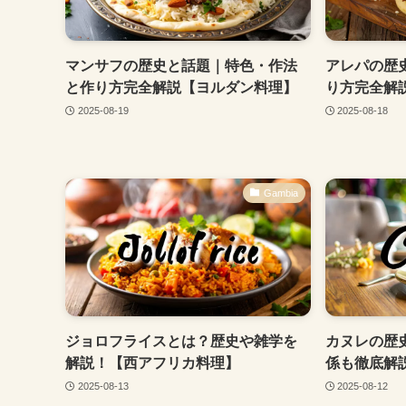
マンサフの歴史と話題｜特色・作法
アレパの歴
と作り方完全解説【ヨルダン料理】
り方完全解
2025-08-19
2025-08-18
Gambia
ジョロフライスとは？歴史や雑学を
カヌレの歴
解説！【西アフリカ料理】
係も徹底解
2025-08-13
2025-08-12