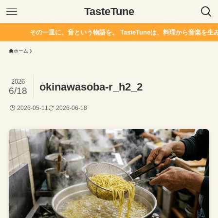
TasteTune
その一皿に、音という物語を。 TasteTuneは、料理から音楽を生み
ホーム
2026
okinawasoba-r_h2_2
6/18
2026-05-11
2026-06-18