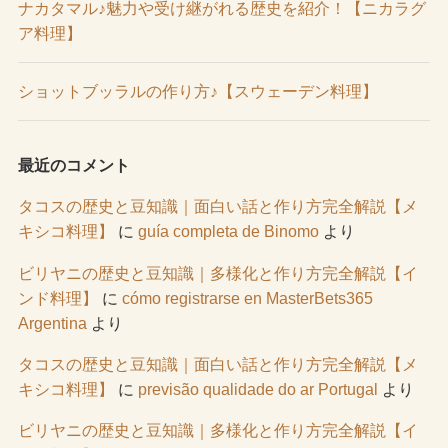
ナカタマル♪魅力や受け継がれる歴史を紹介！【ニカラグ
ア料理】
ショットブッラルの作り方♪【スウェーデン料理】
最近のコメント
タコスの歴史と豆知識｜面白い話と作り方完全解説【メ
キシコ料理】
に
guía completa de Binomo
より
ビリヤニの歴史と豆知識｜多様化と作り方完全解説【イ
ンド料理】
に
cómo registrarse en MasterBets365
Argentina
より
タコスの歴史と豆知識｜面白い話と作り方完全解説【メ
キシコ料理】
に
previsão qualidade do ar Portugal
より
ビリヤニの歴史と豆知識｜多様化と作り方完全解説【イ