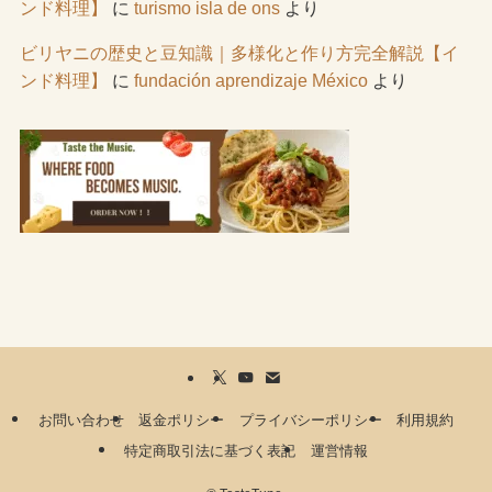
ンド料理】
に
turismo isla de ons
より
ビリヤニの歴史と豆知識｜多様化と作り方完全解説【イ
ンド料理】
に
fundación aprendizaje México
より
お問い合わせ
返金ポリシー
プライバシーポリシー
利用規約
特定商取引法に基づく表記
運営情報