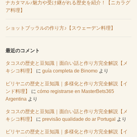
ナカタマル♪魅力や受け継がれる歴史を紹介！【ニカラグ
ア料理】
ショットブッラルの作り方♪【スウェーデン料理】
最近のコメント
タコスの歴史と豆知識｜面白い話と作り方完全解説【メ
キシコ料理】
に
guía completa de Binomo
より
ビリヤニの歴史と豆知識｜多様化と作り方完全解説【イ
ンド料理】
に
cómo registrarse en MasterBets365
Argentina
より
タコスの歴史と豆知識｜面白い話と作り方完全解説【メ
キシコ料理】
に
previsão qualidade do ar Portugal
より
ビリヤニの歴史と豆知識｜多様化と作り方完全解説【イ