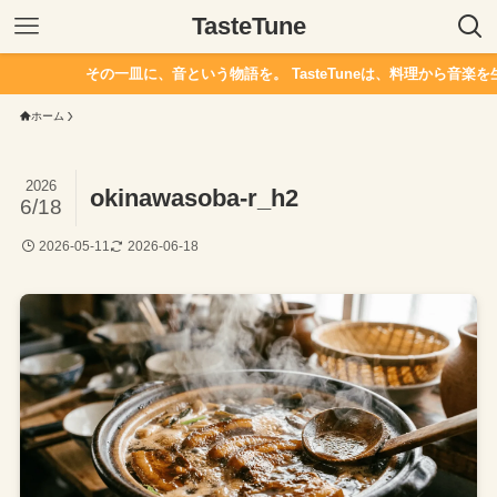
TasteTune
その一皿に、音という物語を。 TasteTuneは、料理から音楽を
ホーム
2026
okinawasoba-r_h2
6/18
2026-05-11
2026-06-18