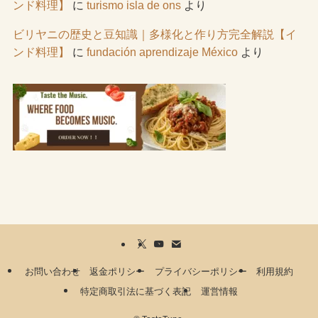
ンド料理】
に
turismo isla de ons
より
ビリヤニの歴史と豆知識｜多様化と作り方完全解説【イ
ンド料理】
に
fundación aprendizaje México
より
お問い合わせ
返金ポリシー
プライバシーポリシー
利用規約
特定商取引法に基づく表記
運営情報