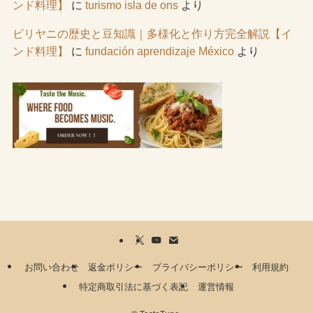
ンド料理】
に
turismo isla de ons
より
ビリヤニの歴史と豆知識｜多様化と作り方完全解説【イ
ンド料理】
に
fundación aprendizaje México
より
お問い合わせ
返金ポリシー
プライバシーポリシー
利用規約
特定商取引法に基づく表記
運営情報