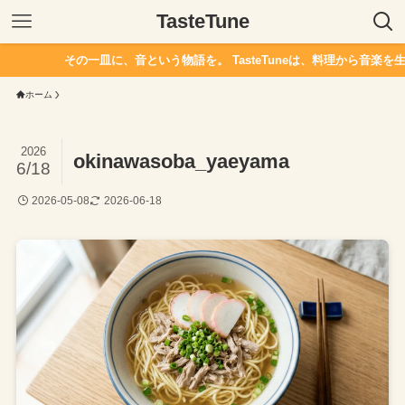
TasteTune
その一皿に、音という物語を。 TasteTuneは、料理から音楽を生
ホーム
2026
okinawasoba_yaeyama
6/18
2026-05-08
2026-06-18