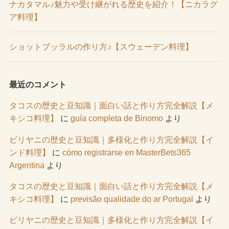
ナカタマル♪魅力や受け継がれる歴史を紹介！【ニカラグ
ア料理】
ショットブッラルの作り方♪【スウェーデン料理】
最近のコメント
タコスの歴史と豆知識｜面白い話と作り方完全解説【メ
キシコ料理】
に
guía completa de Binomo
より
ビリヤニの歴史と豆知識｜多様化と作り方完全解説【イ
ンド料理】
に
cómo registrarse en MasterBets365
Argentina
より
タコスの歴史と豆知識｜面白い話と作り方完全解説【メ
キシコ料理】
に
previsão qualidade do ar Portugal
より
ビリヤニの歴史と豆知識｜多様化と作り方完全解説【イ