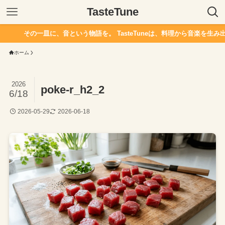
TasteTune
その一皿に、音という物語を。 TasteTuneは、料理から音楽を生み出
ホーム
2026
poke-r_h2_2
6/18
2026-05-29
2026-06-18