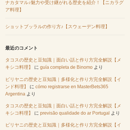
ナカタマル♪魅力や受け継がれる歴史を紹介！【ニカラグ
ア料理】
ショットブッラルの作り方♪【スウェーデン料理】
最近のコメント
タコスの歴史と豆知識｜面白い話と作り方完全解説【メ
キシコ料理】
に
guía completa de Binomo
より
ビリヤニの歴史と豆知識｜多様化と作り方完全解説【イ
ンド料理】
に
cómo registrarse en MasterBets365
Argentina
より
タコスの歴史と豆知識｜面白い話と作り方完全解説【メ
キシコ料理】
に
previsão qualidade do ar Portugal
より
ビリヤニの歴史と豆知識｜多様化と作り方完全解説【イ