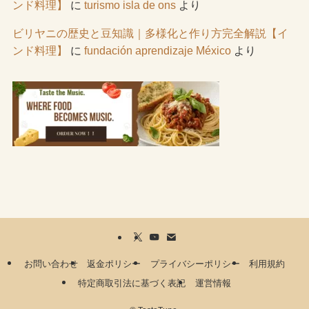
ンド料理】
に
turismo isla de ons
より
ビリヤニの歴史と豆知識｜多様化と作り方完全解説【イ
ンド料理】
に
fundación aprendizaje México
より
お問い合わせ
返金ポリシー
プライバシーポリシー
利用規約
特定商取引法に基づく表記
運営情報