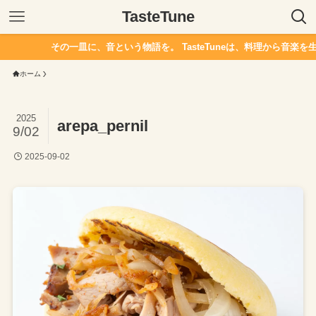
TasteTune
その一皿に、音という物語を。 TasteTuneは、料理から音楽を生
ホーム
2025
arepa_pernil
9/02
2025-09-02