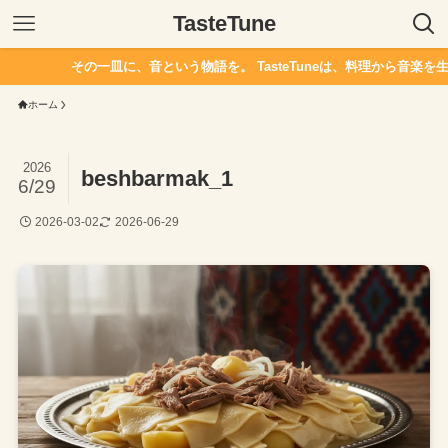
TasteTune
その一皿に、音という物語を。 TasteTuneは、料理から音楽を生
ホーム
2026
beshbarmak_1
6/29
2026-03-02
2026-06-29