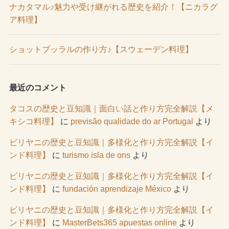
ナカタマル♪魅力や受け継がれる歴史を紹介！【ニカラグ
ア料理】
ショットブッラルの作り方♪【スウェーデン料理】
最近のコメント
タコスの歴史と豆知識｜面白い話と作り方完全解説【メ
キシコ料理】
に
previsão qualidade do ar Portugal
より
ビリヤニの歴史と豆知識｜多様化と作り方完全解説【イ
ンド料理】
に
turismo isla de ons
より
ビリヤニの歴史と豆知識｜多様化と作り方完全解説【イ
ンド料理】
に
fundación aprendizaje México
より
ビリヤニの歴史と豆知識｜多様化と作り方完全解説【イ
ンド料理】
に
MasterBets365 apuestas online
より