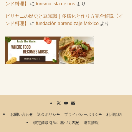
ンド料理】
に
turismo isla de ons
より
ビリヤニの歴史と豆知識｜多様化と作り方完全解説【イ
ンド料理】
に
fundación aprendizaje México
より
お問い合わせ
返金ポリシー
プライバシーポリシー
利用規約
特定商取引法に基づく表記
運営情報