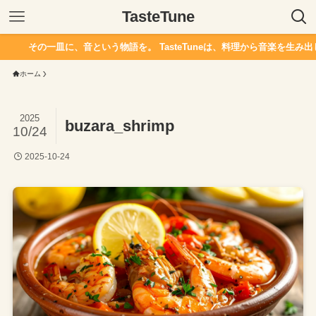
TasteTune
その一皿に、音という物語を。 TasteTuneは、料理から音楽を生み出し
ホーム
2025
buzara_shrimp
10/24
2025-10-24