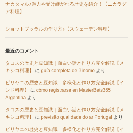
ナカタマル♪魅力や受け継がれる歴史を紹介！【ニカラグ
ア料理】
ショットブッラルの作り方♪【スウェーデン料理】
最近のコメント
タコスの歴史と豆知識｜面白い話と作り方完全解説【メ
キシコ料理】
に
guía completa de Binomo
より
ビリヤニの歴史と豆知識｜多様化と作り方完全解説【イ
ンド料理】
に
cómo registrarse en MasterBets365
Argentina
より
タコスの歴史と豆知識｜面白い話と作り方完全解説【メ
キシコ料理】
に
previsão qualidade do ar Portugal
より
ビリヤニの歴史と豆知識｜多様化と作り方完全解説【イ