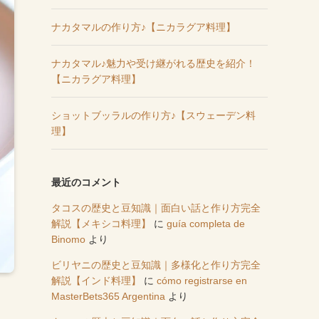
ナカタマルの作り方♪【ニカラグア料理】
ナカタマル♪魅力や受け継がれる歴史を紹介！
【ニカラグア料理】
ショットブッラルの作り方♪【スウェーデン料
理】
最近のコメント
タコスの歴史と豆知識｜面白い話と作り方完全
解説【メキシコ料理】
に
guía completa de
Binomo
より
ビリヤニの歴史と豆知識｜多様化と作り方完全
解説【インド料理】
に
cómo registrarse en
MasterBets365 Argentina
より