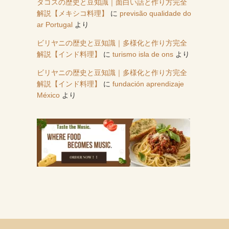
タコスの歴史と豆知識｜面白い話と作り方完全
解説【メキシコ料理】
に
previsão qualidade do
ar Portugal
より
ビリヤニの歴史と豆知識｜多様化と作り方完全
解説【インド料理】
に
turismo isla de ons
より
ビリヤニの歴史と豆知識｜多様化と作り方完全
解説【インド料理】
に
fundación aprendizaje
México
より