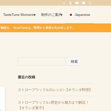
TasteTune Moments
制作のご案内
Japanese
asteTuneは、料理から音楽を生み出します。
検索
最近の投稿
ストロープワッフルのレシピ♪【オランダ料理】
ストロープワッフル♪歴史から魅力まで解説！
【オランダ菓子】