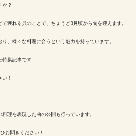
すか？
どで獲れる貝のことで、ちょうど3月頃から旬を迎えます。
おり、様々な料理に合うという魅力を持っています。
た特集記事です！
さい！
の料理を表現した曲の公開も行っています。
でぜひお聞きください！