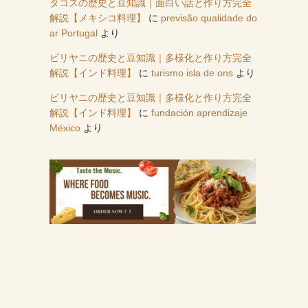
タコスの歴史と豆知識｜面白い話と作り方完全
解説【メキシコ料理】
に
previsão qualidade do
ar Portugal
より
ビリヤニの歴史と豆知識｜多様化と作り方完全
解説【インド料理】
に
turismo isla de ons
より
ビリヤニの歴史と豆知識｜多様化と作り方完全
解説【インド料理】
に
fundación aprendizaje
México
より