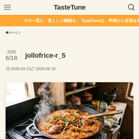
TasteTune
その一皿に、音という物語を。 TasteTuneは、料理から音楽を
ホーム
2026
jollofrice-r_5
6/18
2026-03-10
2026-06-18