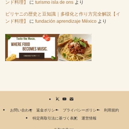
ンド料理】
に
turismo isla de ons
より
ビリヤニの歴史と豆知識｜多様化と作り方完全解説【イ
ンド料理】
に
fundación aprendizaje México
より
お問い合わせ
返金ポリシー
プライバシーポリシー
利用規約
特定商取引法に基づく表記
運営情報