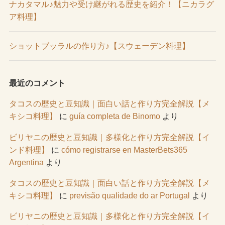
ナカタマル♪魅力や受け継がれる歴史を紹介！【ニカラグ
ア料理】
ショットブッラルの作り方♪【スウェーデン料理】
最近のコメント
タコスの歴史と豆知識｜面白い話と作り方完全解説【メ
キシコ料理】
に
guía completa de Binomo
より
ビリヤニの歴史と豆知識｜多様化と作り方完全解説【イ
ンド料理】
に
cómo registrarse en MasterBets365
Argentina
より
タコスの歴史と豆知識｜面白い話と作り方完全解説【メ
キシコ料理】
に
previsão qualidade do ar Portugal
より
ビリヤニの歴史と豆知識｜多様化と作り方完全解説【イ