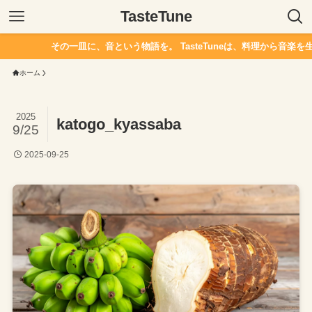
TasteTune
その一皿に、音という物語を。 TasteTuneは、料理から音楽を生
ホーム
2025
katogo_kyassaba
9/25
2025-09-25