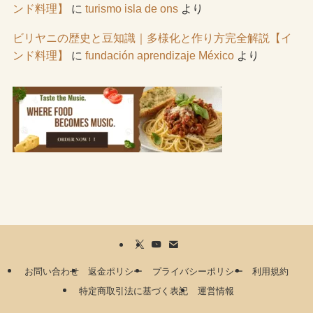
ンド料理】
に
turismo isla de ons
より
ビリヤニの歴史と豆知識｜多様化と作り方完全解説【イ
ンド料理】
に
fundación aprendizaje México
より
お問い合わせ
返金ポリシー
プライバシーポリシー
利用規約
特定商取引法に基づく表記
運営情報