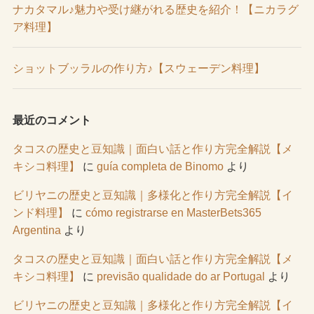
ナカタマル♪魅力や受け継がれる歴史を紹介！【ニカラグ
ア料理】
ショットブッラルの作り方♪【スウェーデン料理】
最近のコメント
タコスの歴史と豆知識｜面白い話と作り方完全解説【メ
キシコ料理】
に
guía completa de Binomo
より
ビリヤニの歴史と豆知識｜多様化と作り方完全解説【イ
ンド料理】
に
cómo registrarse en MasterBets365
Argentina
より
タコスの歴史と豆知識｜面白い話と作り方完全解説【メ
キシコ料理】
に
previsão qualidade do ar Portugal
より
ビリヤニの歴史と豆知識｜多様化と作り方完全解説【イ