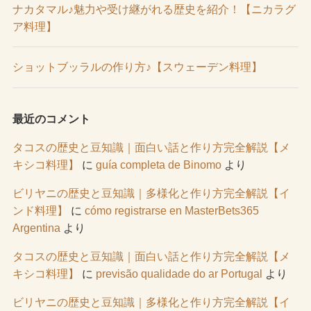
ナカタマル♪魅力や受け継がれる歴史を紹介！【ニカラグ
ア料理】
ショットブッラルの作り方♪【スウェーデン料理】
最近のコメント
タコスの歴史と豆知識｜面白い話と作り方完全解説【メ
キシコ料理】
に
guía completa de Binomo
より
ビリヤニの歴史と豆知識｜多様化と作り方完全解説【イ
ンド料理】
に
cómo registrarse en MasterBets365
Argentina
より
タコスの歴史と豆知識｜面白い話と作り方完全解説【メ
キシコ料理】
に
previsão qualidade do ar Portugal
より
ビリヤニの歴史と豆知識｜多様化と作り方完全解説【イ