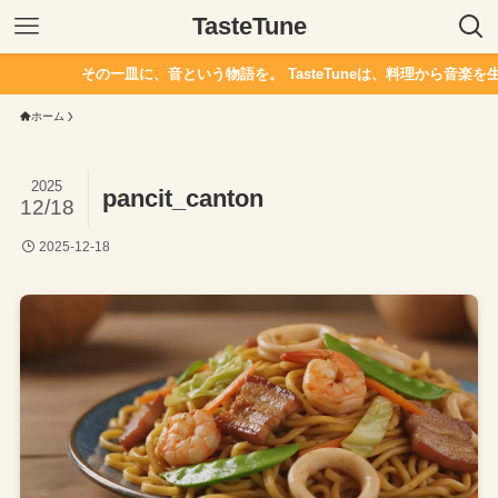
TasteTune
その一皿に、音という物語を。 TasteTuneは、料理から音楽を生
ホーム
2025
pancit_canton
12/18
2025-12-18