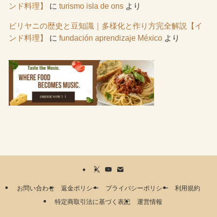
ンド料理】
に
turismo isla de ons
より
ビリヤニの歴史と豆知識｜多様化と作り方完全解説【イ
ンド料理】
に
fundación aprendizaje México
より
お問い合わせ
返金ポリシー
プライバシーポリシー
利用規約
特定商取引法に基づく表記
運営情報