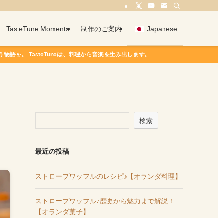
TasteTune Moments
制作のご案内
Japanese
asteTuneは、料理から音楽を生み出します。
検索
最近の投稿
ストロープワッフルのレシピ♪【オランダ料理】
ストロープワッフル♪歴史から魅力まで解説！
【オランダ菓子】