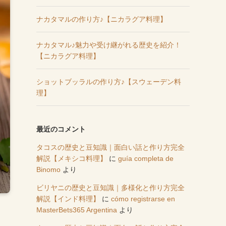
ナカタマルの作り方♪【ニカラグア料理】
ナカタマル♪魅力や受け継がれる歴史を紹介！
【ニカラグア料理】
ショットブッラルの作り方♪【スウェーデン料
理】
最近のコメント
タコスの歴史と豆知識｜面白い話と作り方完全
解説【メキシコ料理】
に
guía completa de
Binomo
より
ビリヤニの歴史と豆知識｜多様化と作り方完全
解説【インド料理】
に
cómo registrarse en
MasterBets365 Argentina
より