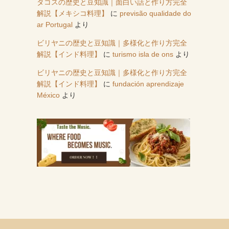
タコスの歴史と豆知識｜面白い話と作り方完全
解説【メキシコ料理】
に
previsão qualidade do
ar Portugal
より
ビリヤニの歴史と豆知識｜多様化と作り方完全
解説【インド料理】
に
turismo isla de ons
より
ビリヤニの歴史と豆知識｜多様化と作り方完全
解説【インド料理】
に
fundación aprendizaje
México
より