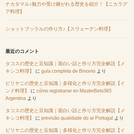
ナカタマル♪魅力や受け継がれる歴史を紹介！【ニカラグ
ア料理】
ショットブッラルの作り方♪【スウェーデン料理】
最近のコメント
タコスの歴史と豆知識｜面白い話と作り方完全解説【メ
キシコ料理】
に
guía completa de Binomo
より
ビリヤニの歴史と豆知識｜多様化と作り方完全解説【イ
ンド料理】
に
cómo registrarse en MasterBets365
Argentina
より
タコスの歴史と豆知識｜面白い話と作り方完全解説【メ
キシコ料理】
に
previsão qualidade do ar Portugal
より
ビリヤニの歴史と豆知識｜多様化と作り方完全解説【イ