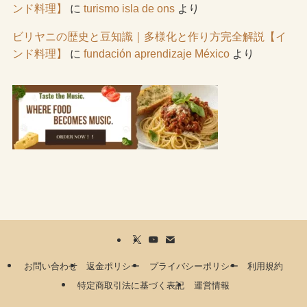
ンド料理】
に
turismo isla de ons
より
ビリヤニの歴史と豆知識｜多様化と作り方完全解説【イ
ンド料理】
に
fundación aprendizaje México
より
お問い合わせ
返金ポリシー
プライバシーポリシー
利用規約
特定商取引法に基づく表記
運営情報