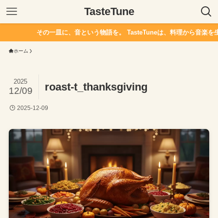
TasteTune
その一皿に、音という物語を。 TasteTuneは、料理から音楽を
ホーム
2025
roast-t_thanksgiving
12/09
2025-12-09