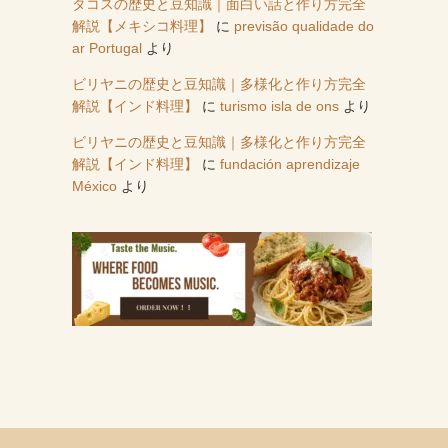
タコスの歴史と豆知識｜面白い話と作り方完全
解説【メキシコ料理】
に
previsão qualidade do
ar Portugal
より
ビリヤニの歴史と豆知識｜多様化と作り方完全
解説【インド料理】
に
turismo isla de ons
より
ビリヤニの歴史と豆知識｜多様化と作り方完全
解説【インド料理】
に
fundación aprendizaje
México
より