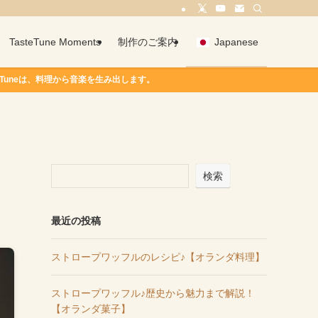
TasteTune Moments
制作のご案内
Japanese
は、料理から音楽を生み出します。
検索
最近の投稿
ストロープワッフルのレシピ♪【オランダ料理】
ストロープワッフル♪歴史から魅力まで解説！
【オランダ菓子】