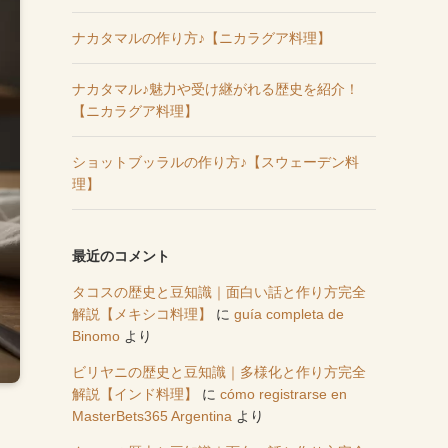
ナカタマルの作り方♪【ニカラグア料理】
ナカタマル♪魅力や受け継がれる歴史を紹介！
【ニカラグア料理】
ショットブッラルの作り方♪【スウェーデン料
理】
最近のコメント
タコスの歴史と豆知識｜面白い話と作り方完全
解説【メキシコ料理】
に
guía completa de
Binomo
より
ビリヤニの歴史と豆知識｜多様化と作り方完全
解説【インド料理】
に
cómo registrarse en
MasterBets365 Argentina
より