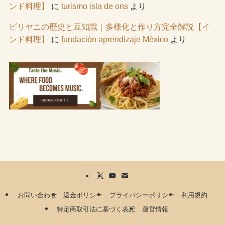
ンド料理】
に
turismo isla de ons
より
ビリヤニの歴史と豆知識｜多様化と作り方完全解説【イ
ンド料理】
に
fundación aprendizaje México
より
お問い合わせ
返金ポリシー
プライバシーポリシー
利用規約
特定商取引法に基づく表記
運営情報