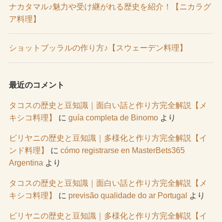
ナカタマル♪魅力や受け継がれる歴史を紹介！【ニカラグ
ア料理】
ショットブッラルの作り方♪【スウェーデン料理】
最近のコメント
タコスの歴史と豆知識｜面白い話と作り方完全解説【メ
キシコ料理】
に
guía completa de Binomo
より
ビリヤニの歴史と豆知識｜多様化と作り方完全解説【イ
ンド料理】
に
cómo registrarse en MasterBets365
Argentina
より
タコスの歴史と豆知識｜面白い話と作り方完全解説【メ
キシコ料理】
に
previsão qualidade do ar Portugal
より
ビリヤニの歴史と豆知識｜多様化と作り方完全解説【イ