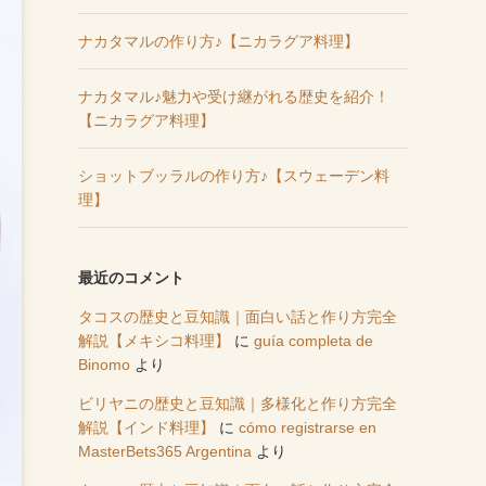
ナカタマルの作り方♪【ニカラグア料理】
ナカタマル♪魅力や受け継がれる歴史を紹介！
【ニカラグア料理】
ショットブッラルの作り方♪【スウェーデン料
理】
最近のコメント
タコスの歴史と豆知識｜面白い話と作り方完全
解説【メキシコ料理】
に
guía completa de
Binomo
より
ビリヤニの歴史と豆知識｜多様化と作り方完全
解説【インド料理】
に
cómo registrarse en
MasterBets365 Argentina
より