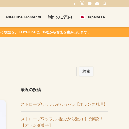
TasteTune Moments
制作のご案内
Japanese
 TasteTuneは、料理から音楽を生み出します。
検索
最近の投稿
ストロープワッフルのレシピ♪【オランダ料理】
ストロープワッフル♪歴史から魅力まで解説！
【オランダ菓子】