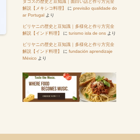
タコスの歴史と豆知識｜面白い話と作り方完全
解説【メキシコ料理】
に
previsão qualidade do
ar Portugal
より
ビリヤニの歴史と豆知識｜多様化と作り方完全
解説【インド料理】
に
turismo isla de ons
より
ビリヤニの歴史と豆知識｜多様化と作り方完全
解説【インド料理】
に
fundación aprendizaje
México
より