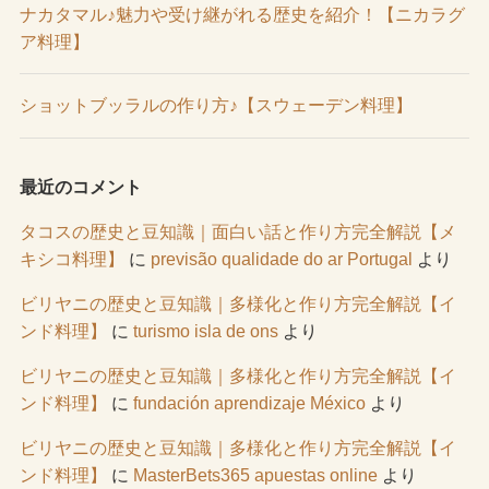
ナカタマル♪魅力や受け継がれる歴史を紹介！【ニカラグ
ア料理】
ショットブッラルの作り方♪【スウェーデン料理】
最近のコメント
タコスの歴史と豆知識｜面白い話と作り方完全解説【メ
キシコ料理】
に
previsão qualidade do ar Portugal
より
ビリヤニの歴史と豆知識｜多様化と作り方完全解説【イ
ンド料理】
に
turismo isla de ons
より
ビリヤニの歴史と豆知識｜多様化と作り方完全解説【イ
ンド料理】
に
fundación aprendizaje México
より
ビリヤニの歴史と豆知識｜多様化と作り方完全解説【イ
ンド料理】
に
MasterBets365 apuestas online
より