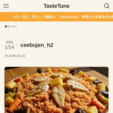
TasteTune
その一皿に、音という物語を。 TasteTuneは、料理から音楽を生み出
ホーム
2026
ceebujen_h2
1/14
2026-01-14