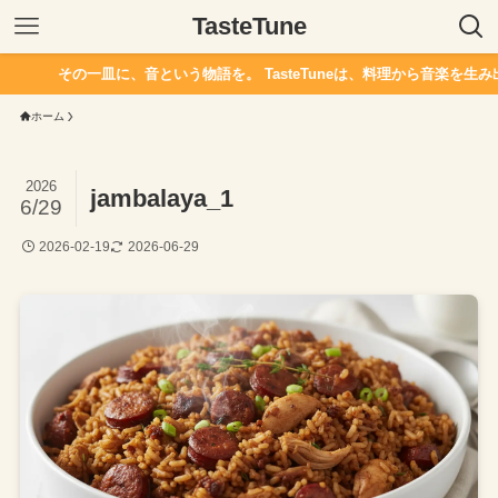
TasteTune
その一皿に、音という物語を。 TasteTuneは、料理から音楽を生み
ホーム
2026
jambalaya_1
6/29
2026-02-19
2026-06-29