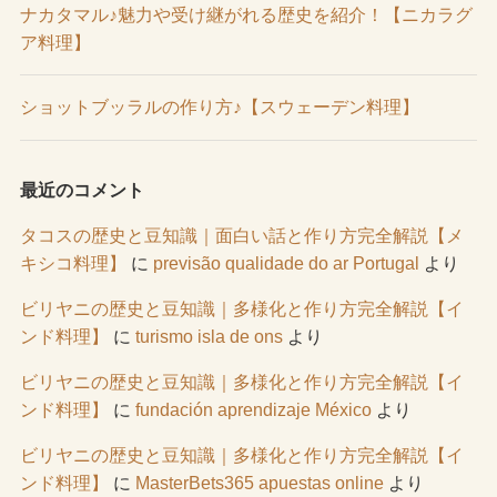
ナカタマル♪魅力や受け継がれる歴史を紹介！【ニカラグ
ア料理】
ショットブッラルの作り方♪【スウェーデン料理】
最近のコメント
タコスの歴史と豆知識｜面白い話と作り方完全解説【メ
キシコ料理】
に
previsão qualidade do ar Portugal
より
ビリヤニの歴史と豆知識｜多様化と作り方完全解説【イ
ンド料理】
に
turismo isla de ons
より
ビリヤニの歴史と豆知識｜多様化と作り方完全解説【イ
ンド料理】
に
fundación aprendizaje México
より
ビリヤニの歴史と豆知識｜多様化と作り方完全解説【イ
ンド料理】
に
MasterBets365 apuestas online
より