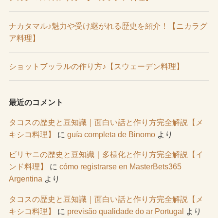
ナカタマル♪魅力や受け継がれる歴史を紹介！【ニカラグ
ア料理】
ショットブッラルの作り方♪【スウェーデン料理】
最近のコメント
タコスの歴史と豆知識｜面白い話と作り方完全解説【メ
キシコ料理】
に
guía completa de Binomo
より
ビリヤニの歴史と豆知識｜多様化と作り方完全解説【イ
ンド料理】
に
cómo registrarse en MasterBets365
Argentina
より
タコスの歴史と豆知識｜面白い話と作り方完全解説【メ
キシコ料理】
に
previsão qualidade do ar Portugal
より