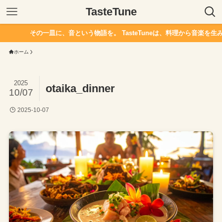
TasteTune
その一皿に、音という物語を。 TasteTuneは、料理から音楽を生み
ホーム
2025
otaika_dinner
10/07
2025-10-07