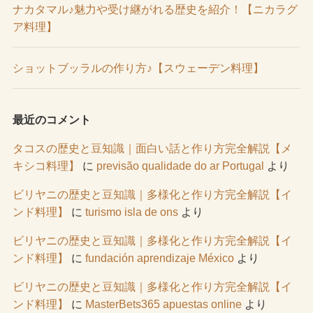
ナカタマル♪魅力や受け継がれる歴史を紹介！【ニカラグ
ア料理】
ショットブッラルの作り方♪【スウェーデン料理】
最近のコメント
タコスの歴史と豆知識｜面白い話と作り方完全解説【メ
キシコ料理】
に
previsão qualidade do ar Portugal
より
ビリヤニの歴史と豆知識｜多様化と作り方完全解説【イ
ンド料理】
に
turismo isla de ons
より
ビリヤニの歴史と豆知識｜多様化と作り方完全解説【イ
ンド料理】
に
fundación aprendizaje México
より
ビリヤニの歴史と豆知識｜多様化と作り方完全解説【イ
ンド料理】
に
MasterBets365 apuestas online
より