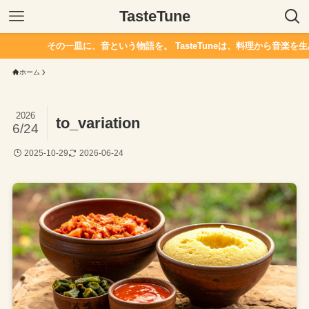
TasteTune
その一皿に、音という物語を。 TasteTuneは、料理から音楽を生
ホーム
2026
to_variation
6/24
2025-10-29
2026-06-24