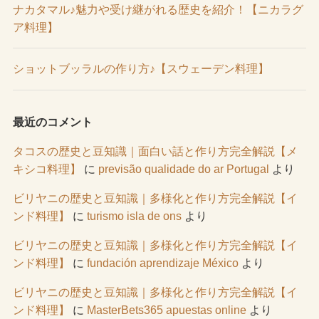
ナカタマル♪魅力や受け継がれる歴史を紹介！【ニカラグ
ア料理】
ショットブッラルの作り方♪【スウェーデン料理】
最近のコメント
タコスの歴史と豆知識｜面白い話と作り方完全解説【メ
キシコ料理】
に
previsão qualidade do ar Portugal
より
ビリヤニの歴史と豆知識｜多様化と作り方完全解説【イ
ンド料理】
に
turismo isla de ons
より
ビリヤニの歴史と豆知識｜多様化と作り方完全解説【イ
ンド料理】
に
fundación aprendizaje México
より
ビリヤニの歴史と豆知識｜多様化と作り方完全解説【イ
ンド料理】
に
MasterBets365 apuestas online
より