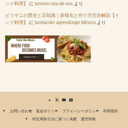
ンド料理】
に
turismo isla de ons
より
ビリヤニの歴史と豆知識｜多様化と作り方完全解説【イ
ンド料理】
に
fundación aprendizaje México
より
お問い合わせ
返金ポリシー
プライバシーポリシー
利用規約
特定商取引法に基づく表記
運営情報