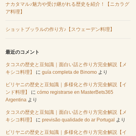
ナカタマル♪魅力や受け継がれる歴史を紹介！【ニカラグ
ア料理】
ショットブッラルの作り方♪【スウェーデン料理】
最近のコメント
タコスの歴史と豆知識｜面白い話と作り方完全解説【メ
キシコ料理】
に
guía completa de Binomo
より
ビリヤニの歴史と豆知識｜多様化と作り方完全解説【イ
ンド料理】
に
cómo registrarse en MasterBets365
Argentina
より
タコスの歴史と豆知識｜面白い話と作り方完全解説【メ
キシコ料理】
に
previsão qualidade do ar Portugal
より
ビリヤニの歴史と豆知識｜多様化と作り方完全解説【イ