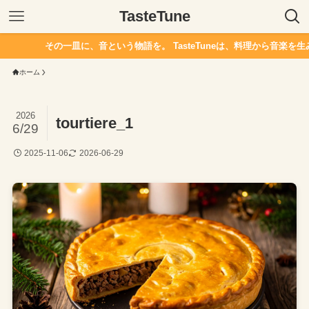
TasteTune
その一皿に、音という物語を。 TasteTuneは、料理から音楽を生
ホーム
2026
tourtiere_1
6/29
2025-11-06
2026-06-29