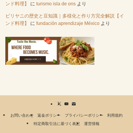
ンド料理】
に
turismo isla de ons
より
ビリヤニの歴史と豆知識｜多様化と作り方完全解説【イ
ンド料理】
に
fundación aprendizaje México
より
お問い合わせ
返金ポリシー
プライバシーポリシー
利用規約
特定商取引法に基づく表記
運営情報