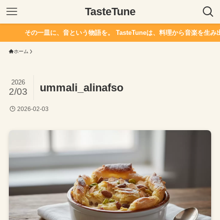
TasteTune
その一皿に、音という物語を。 TasteTuneは、料理から音楽を生み出
ホーム
2026
ummali_alinafso
2/03
2026-02-03