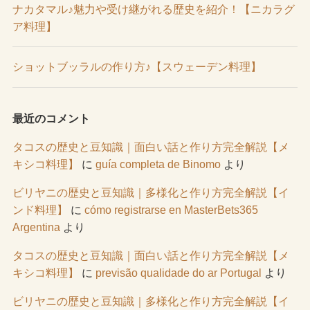
ナカタマル♪魅力や受け継がれる歴史を紹介！【ニカラグ
ア料理】
ショットブッラルの作り方♪【スウェーデン料理】
最近のコメント
タコスの歴史と豆知識｜面白い話と作り方完全解説【メ
キシコ料理】
に
guía completa de Binomo
より
ビリヤニの歴史と豆知識｜多様化と作り方完全解説【イ
ンド料理】
に
cómo registrarse en MasterBets365
Argentina
より
タコスの歴史と豆知識｜面白い話と作り方完全解説【メ
キシコ料理】
に
previsão qualidade do ar Portugal
より
ビリヤニの歴史と豆知識｜多様化と作り方完全解説【イ