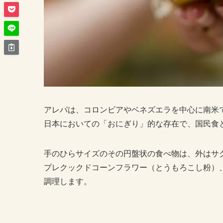
アレパは、コロンビアやベネズエラを中心に南米
日本においての「おにぎり」的な存在で、国民食
手のひらサイズのその円盤状の食べ物は、外はサ
プレクックドコーンフラワー（とうもろこし粉）
調理します。