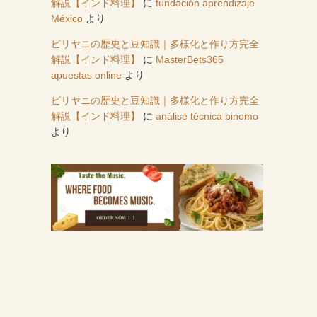
解説【インド料理】
に
fundación aprendizaje
México
より
ビリヤニの歴史と豆知識｜多様化と作り方完全
解説【インド料理】
に
MasterBets365
apuestas online
より
ビリヤニの歴史と豆知識｜多様化と作り方完全
解説【インド料理】
に
análise técnica binomo
より