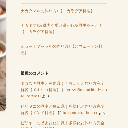
ナカタマルの作り方♪【ニカラグア料理】
ナカタマル♪魅力や受け継がれる歴史を紹介！
【ニカラグア料理】
ショットブッラルの作り方♪【スウェーデン料
理】
最近のコメント
タコスの歴史と豆知識｜面白い話と作り方完全
解説【メキシコ料理】
に
previsão qualidade do
ar Portugal
より
ビリヤニの歴史と豆知識｜多様化と作り方完全
解説【インド料理】
に
turismo isla de ons
より
ビリヤニの歴史と豆知識｜多様化と作り方完全