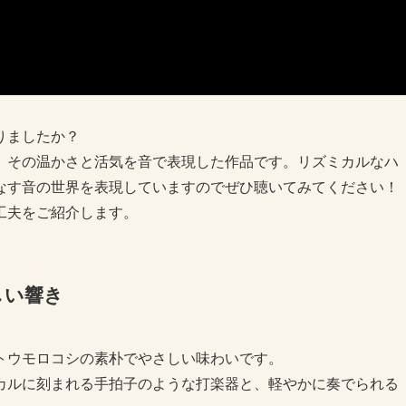
なりましたか？
、その温かさと活気を音で表現した作品です。リズミカルなハ
なす音の世界を表現していますのでぜひ聴いてみてください！
工夫をご紹介します。
しい響き
トウモロコシの素朴でやさしい味わいです。
カルに刻まれる手拍子のような打楽器と、軽やかに奏でられる