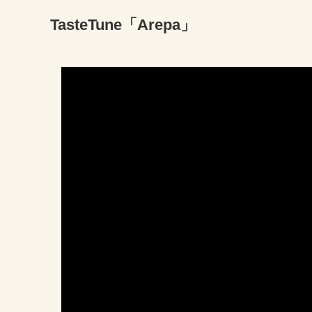
TasteTune「Arepa」