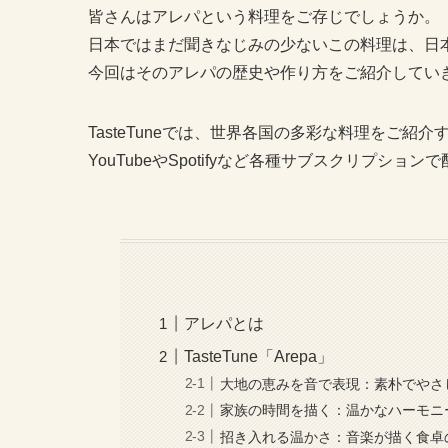
皆さんはアレパという料理をご存じでしょうか。
日本ではまだ聞きなじみの少ないこの料理は、日
今回はそのアレパの歴史や作り方をご紹介してい
TasteTuneでは、世界各国の多彩な料理をご
YouTubeやSpotifyなど各種サブスクリプシ
アレパとは
TasteTune「Arepa」
大地の恵みを音で表現：素朴でやさ
家族の時間を描く：温かなハーモニ
招き入れる温かさ：音楽が描く食卓