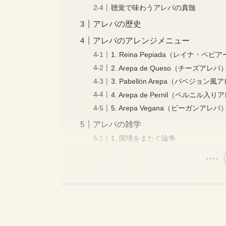
聴覚で味わうアレパの真髄
アレパの歴史
アレパのアレンジメニュー
1. Reina Pepiada（レイナ・ペピ
2. Arepa de Queso（チーズアレパ
3. Pabellón Arepa（パベジョン
4. Arepa de Pernil（ペルニル入
5. Arepa Vegana（ビーガンアレパ
アレパの雑学
1. 国境をまたぐ論争