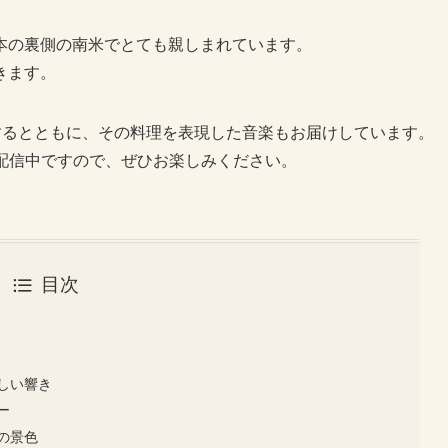
本の裏側の南米でとても親しまれています。
きます。
紹介するとともに、その料理を表現した音楽もお届けしています。
ョンで配信中ですので、ぜひお楽しみください。
目次
しい響き
ー
の景色