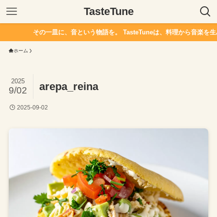
TasteTune
その一皿に、音という物語を。 TasteTuneは、料理から音楽を生
ホーム
2025
arepa_reina
9/02
2025-09-02