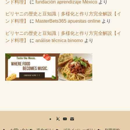
ンド料理】
に
fundación aprendizaje México
より
ビリヤニの歴史と豆知識｜多様化と作り方完全解説【イ
ンド料理】
に
MasterBets365 apuestas online
より
ビリヤニの歴史と豆知識｜多様化と作り方完全解説【イ
ンド料理】
に
análise técnica binomo
より