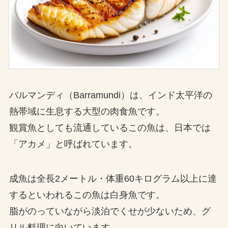
バルマンディ（Barramundi）は、インド太平洋の
熱帯域に生息する大型の肉食魚です。
観賞魚としても流通しているこの魚は、日本では
「アカメ」と呼ばれています。
成魚は全長2メートル・体重60キログラム以上に達
するといわれるこの魚は白身魚です。
脂がのっていながら淡泊でくせが少ないため、グ
リル料理に向いています。