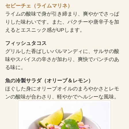
セビーチェ（ライムマリネ）
ライムの酸味で身が引き締まり、爽やかでさっぱ
りした味わいです。また、パクチーや唐辛子を加
えるとエスニック感がUPします。
フィッシュタコス
グリルした香ばしいバルマンディに、サルサの酸
味やスパイスの辛さが加わり、爽快でパンチのあ
る味に。
魚の冷製サラダ（オリーブ＆レモン）
ほぐした身にオリーブオイルのまろやかさとレモ
ンの酸味が合わさり、軽やかでヘルシーな風味。