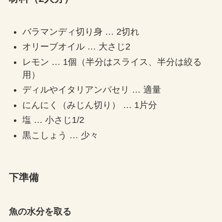
バラマンディ切り身 … 2切れ
オリーブオイル … 大さじ2
レモン … 1個（半分はスライス、半分は絞る
用）
ディルやイタリアンパセリ … 適量
にんにく（みじん切り） … 1片分
塩 … 小さじ1/2
黒こしょう … 少々
下準備
魚の水分を取る