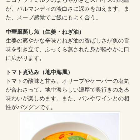
が、バルマンディの淡白さに深みを加えます。ま
た、スープ感覚でご飯にもよく合う。
中華風蒸し魚（生姜・ねぎ油）
生姜の爽やかな辛味とねぎ油の香ばしさが魚の旨
味を引き立て、ふっくら蒸された身が軽やかに口
に広がります。
トマト煮込み（地中海風）
トマトの酸味と甘み、オリーブやケーパーの塩気
が合わさって、地中海らしい濃厚で奥行きのある
味わいが楽しめます。また、パンやワインとの相
性がバツグンです。