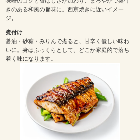
味噌のコクと香ばしさが加わり、まろやかで奥行
きのある和風の旨味に。西京焼きに近いイメー
ジ。
煮付け
醤油・砂糖・みりんで煮ると、甘辛く優しい味わ
いに。身はふっくらとして、どこか家庭的で落ち
着く味になります。