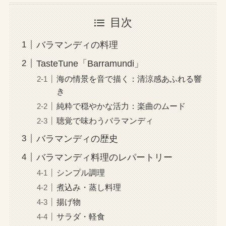
目次
バラマンディの料理
TasteTune「Barramundi」
海の情景を音で描く：清涼感あふれる響
き
純粋で穏やかな活力：楽曲のムード
聴覚で味わうバラマンディ
バラマンディの歴史
バラマンディ料理のレパートリー
シンプル調理
煮込み・蒸し料理
揚げ物
サラダ・軽食