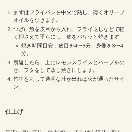
まずはフライパンを中火で熱し、薄くオリーブ
オイルをひきます。
つぎに魚を皮目から入れ、フライ返しなどで軽
く押さえて平らにし、皮をパリッと焼きます。
焼き時間目安：皮目を4〜5分、身側を3〜4
分。
裏返したら、上にレモンスライスとハーブをの
せ、フタをして蒸し焼きにします。
竹串を刺して透明な汁が出れば火が通ったサイ
ン。
仕上げ