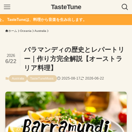
TasteTune
eは、料理から音楽を生み出します。
ホーム
Oceania
Australia
バラマンディの歴史とレパートリ
2026
ー｜作り方完全解説【オーストラ
6/22
リア料理】
2025-08-17
2026-06-22
Australia
TasteTuneMusic