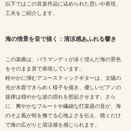
以下ではこの音楽作品に込められた思いや表現、
工夫をご紹介します。
海の情景を音で描く：清涼感あふれる響き
この楽曲は、バラマンディが泳ぐ澄んだ海の景色
をそのまま音で表現しています。
軽やかに弾むアコースティックギターは、太陽の
光が水面できらめく様子を描き、優しいピアノの
旋律は穏やかな波の揺れを想起させます。さら
に、爽やかなフルートや繊細な打楽器の音が、海
のそよ風が頬を撫でる心地よさを伝え、聴くだけ
で海の広がりと清涼感を感じられます。