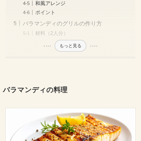
和風アレンジ
ポイント
バラマンディのグリルの作り方
材料（2人分）
もっと見る
バラマンディの料理