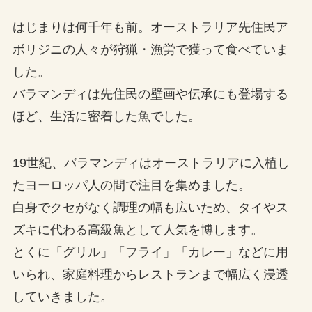
はじまりは何千年も前。オーストラリア先住民ア
ボリジニの人々が狩猟・漁労で獲って食べていま
した。
バラマンディは先住民の壁画や伝承にも登場する
ほど、生活に密着した魚でした。
19世紀、バラマンディはオーストラリアに入植し
たヨーロッパ人の間で注目を集めました。
白身でクセがなく調理の幅も広いため、タイやス
ズキに代わる高級魚として人気を博します。
とくに「グリル」「フライ」「カレー」などに用
いられ、家庭料理からレストランまで幅広く浸透
していきました。