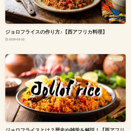
ジョロフライスの作り方♪【西アフリカ料理】
2026-03-10
Nigeria
ジョロフライスとは？歴史や雑学を解説！【西アフリ