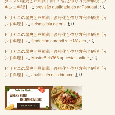
タコスの歴史と豆知識｜面白い話と作り方完全解説【メ
キシコ料理】
に
previsão qualidade do ar Portugal
より
ビリヤニの歴史と豆知識｜多様化と作り方完全解説【イ
ンド料理】
に
turismo isla de ons
より
ビリヤニの歴史と豆知識｜多様化と作り方完全解説【イ
ンド料理】
に
fundación aprendizaje México
より
ビリヤニの歴史と豆知識｜多様化と作り方完全解説【イ
ンド料理】
に
MasterBets365 apuestas online
より
ビリヤニの歴史と豆知識｜多様化と作り方完全解説【イ
ンド料理】
に
análise técnica binomo
より