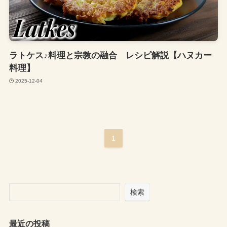
ラトケス♪料理と宗教の融合 レシピ解説【ハヌカー
料理】
2025-12-04
1
検索
最近の投稿