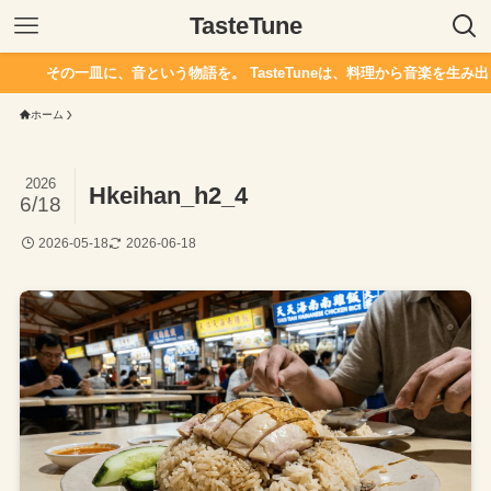
TasteTune
その一皿に、音という物語を。 TasteTuneは、料理から音楽を生み出
ホーム
2026
Hkeihan_h2_4
6/18
2026-05-18
2026-06-18