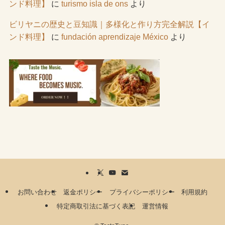
ンド料理】
に
turismo isla de ons
より
ビリヤニの歴史と豆知識｜多様化と作り方完全解説【イ
ンド料理】
に
fundación aprendizaje México
より
お問い合わせ
返金ポリシー
プライバシーポリシー
利用規約
特定商取引法に基づく表記
運営情報