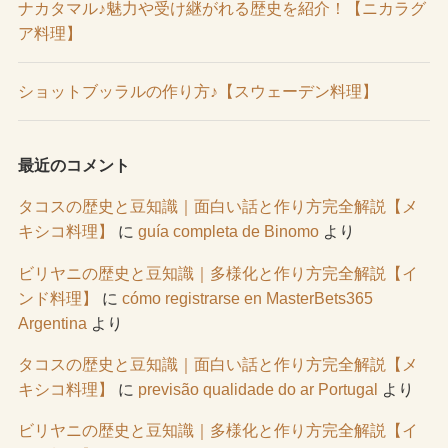
ナカタマル♪魅力や受け継がれる歴史を紹介！【ニカラグ
ア料理】
ショットブッラルの作り方♪【スウェーデン料理】
最近のコメント
タコスの歴史と豆知識｜面白い話と作り方完全解説【メ
キシコ料理】
に
guía completa de Binomo
より
ビリヤニの歴史と豆知識｜多様化と作り方完全解説【イ
ンド料理】
に
cómo registrarse en MasterBets365
Argentina
より
タコスの歴史と豆知識｜面白い話と作り方完全解説【メ
キシコ料理】
に
previsão qualidade do ar Portugal
より
ビリヤニの歴史と豆知識｜多様化と作り方完全解説【イ