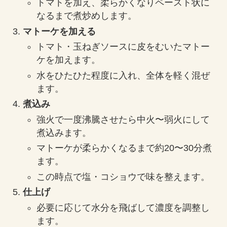
トマトを加え、柔らかくなりペースト状に
なるまで煮炒めします。
マトーケを加える
トマト・玉ねぎソースに皮をむいたマトー
ケを加えます。
水をひたひた程度に入れ、全体を軽く混ぜ
ます。
煮込み
強火で一度沸騰させたら中火〜弱火にして
煮込みます。
マトーケが柔らかくなるまで約20〜30分煮
ます。
この時点で塩・コショウで味を整えます。
仕上げ
必要に応じて水分を飛ばして濃度を調整し
ます。