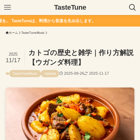
TasteTune
neは、料理から音楽を生み出します。
ホーム
TasteTuneMusic
カトゴの歴史と雑学｜作り方解説
2025
11/17
【ウガンダ料理】
2025-09-26
2025-11-17
TasteTuneMusic
Uganda