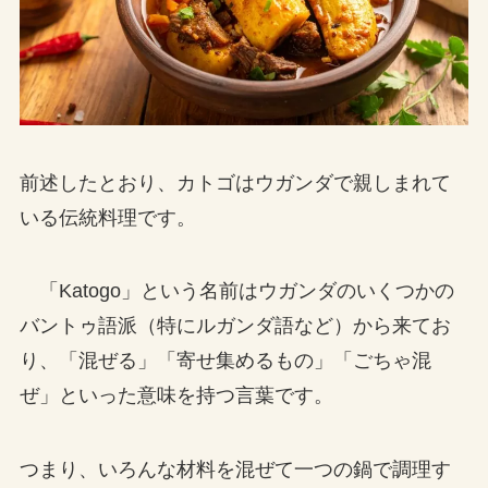
前述したとおり、カトゴはウガンダで親しまれて
いる伝統料理です。
「Katogo」という名前はウガンダのいくつかの
バントゥ語派（特にルガンダ語など）から来てお
り、「混ぜる」「寄せ集めるもの」「ごちゃ混
ぜ」といった意味を持つ言葉です。
つまり、いろんな材料を混ぜて一つの鍋で調理す