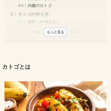
内臓のカトゴ
カトゴの作り方
材料（4〜6人分）
もっと見る
カトゴとは