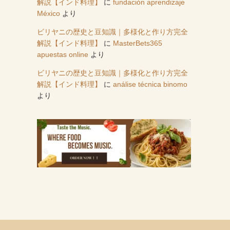
解説【インド料理】
に
fundación aprendizaje
México
より
ビリヤニの歴史と豆知識｜多様化と作り方完全
解説【インド料理】
に
MasterBets365
apuestas online
より
ビリヤニの歴史と豆知識｜多様化と作り方完全
解説【インド料理】
に
análise técnica binomo
より