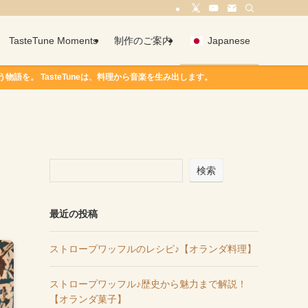
TasteTune Moments
制作のご案内
Japanese
asteTuneは、料理から音楽を生み出します。
検索
最近の投稿
ストロープワッフルのレシピ♪【オランダ料理】
ストロープワッフル♪歴史から魅力まで解説！
【オランダ菓子】