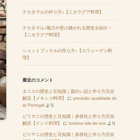
ナカタマルの作り方♪【ニカラグア料理】
ナカタマル♪魅力や受け継がれる歴史を紹介！
【ニカラグア料理】
ショットブッラルの作り方♪【スウェーデン料
理】
最近のコメント
タコスの歴史と豆知識｜面白い話と作り方完全
解説【メキシコ料理】
に
previsão qualidade do
ar Portugal
より
ビリヤニの歴史と豆知識｜多様化と作り方完全
解説【インド料理】
に
turismo isla de ons
より
ビリヤニの歴史と豆知識｜多様化と作り方完全