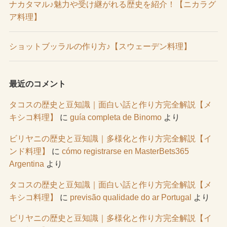
ナカタマル♪魅力や受け継がれる歴史を紹介！【ニカラグ
ア料理】
ショットブッラルの作り方♪【スウェーデン料理】
最近のコメント
タコスの歴史と豆知識｜面白い話と作り方完全解説【メ
キシコ料理】
に
guía completa de Binomo
より
ビリヤニの歴史と豆知識｜多様化と作り方完全解説【イ
ンド料理】
に
cómo registrarse en MasterBets365
Argentina
より
タコスの歴史と豆知識｜面白い話と作り方完全解説【メ
キシコ料理】
に
previsão qualidade do ar Portugal
より
ビリヤニの歴史と豆知識｜多様化と作り方完全解説【イ