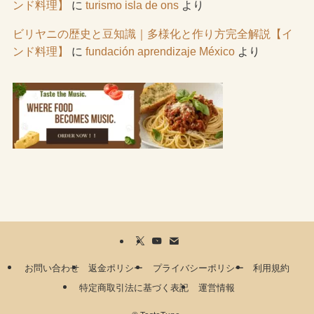
ンド料理】
に
turismo isla de ons
より
ビリヤニの歴史と豆知識｜多様化と作り方完全解説【イ
ンド料理】
に
fundación aprendizaje México
より
お問い合わせ
返金ポリシー
プライバシーポリシー
利用規約
特定商取引法に基づく表記
運営情報