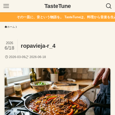
TasteTune
その一皿に、音という物語を。 TasteTuneは、料理から音楽を生
ホーム
2026
ropavieja-r_4
6/18
2026-03-09
2026-06-18