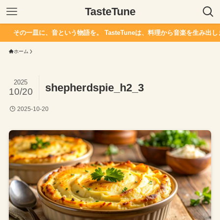
TasteTune
その一皿に、音という物語を。 TasteTuneは、料理から音楽を生み出しま
ホーム
2025
shepherdspie_h2_3
10/20
2025-10-20