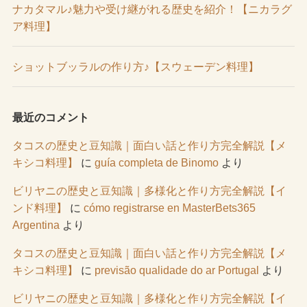
ナカタマル♪魅力や受け継がれる歴史を紹介！【ニカラグ
ア料理】
ショットブッラルの作り方♪【スウェーデン料理】
最近のコメント
タコスの歴史と豆知識｜面白い話と作り方完全解説【メ
キシコ料理】
に
guía completa de Binomo
より
ビリヤニの歴史と豆知識｜多様化と作り方完全解説【イ
ンド料理】
に
cómo registrarse en MasterBets365
Argentina
より
タコスの歴史と豆知識｜面白い話と作り方完全解説【メ
キシコ料理】
に
previsão qualidade do ar Portugal
より
ビリヤニの歴史と豆知識｜多様化と作り方完全解説【イ