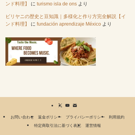
ンド料理】
に
turismo isla de ons
より
ビリヤニの歴史と豆知識｜多様化と作り方完全解説【イ
ンド料理】
に
fundación aprendizaje México
より
お問い合わせ
返金ポリシー
プライバシーポリシー
利用規約
特定商取引法に基づく表記
運営情報