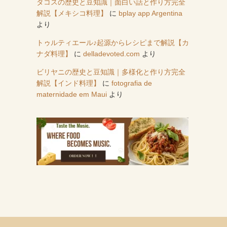
タコスの歴史と豆知識｜面白い話と作り方完全
解説【メキシコ料理】
に
bplay app Argentina
より
トゥルティエール♪起源からレシピまで解説【カ
ナダ料理】
に
delladevoted.com
より
ビリヤニの歴史と豆知識｜多様化と作り方完全
解説【インド料理】
に
fotografia de
maternidade em Maui
より