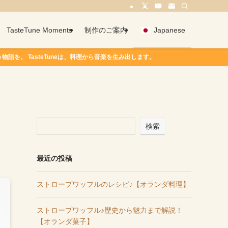
TasteTune Moments
制作のご案内
Japanese
 TasteTuneは、料理から音楽を生み出します。
検索
最近の投稿
ストロープワッフルのレシピ♪【オランダ料理】
ストロープワッフル♪歴史から魅力まで解説！
【オランダ菓子】