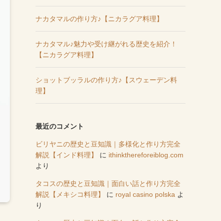
ナカタマルの作り方♪【ニカラグア料理】
ナカタマル♪魅力や受け継がれる歴史を紹介！
【ニカラグア料理】
ショットブッラルの作り方♪【スウェーデン料
理】
最近のコメント
ビリヤニの歴史と豆知識｜多様化と作り方完全
解説【インド料理】
に
ithinkthereforeiblog.com
より
タコスの歴史と豆知識｜面白い話と作り方完全
解説【メキシコ料理】
に
royal casino polska
よ
り