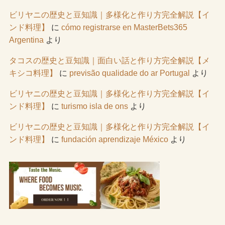
ビリヤニの歴史と豆知識｜多様化と作り方完全解説【イ
ンド料理】
に
cómo registrarse en MasterBets365
Argentina
より
タコスの歴史と豆知識｜面白い話と作り方完全解説【メ
キシコ料理】
に
previsão qualidade do ar Portugal
より
ビリヤニの歴史と豆知識｜多様化と作り方完全解説【イ
ンド料理】
に
turismo isla de ons
より
ビリヤニの歴史と豆知識｜多様化と作り方完全解説【イ
ンド料理】
に
fundación aprendizaje México
より