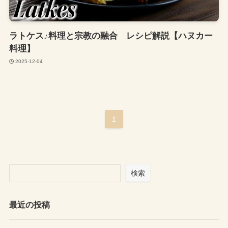
ラトケス♪料理と宗教の融合 レシピ解説【ハヌカー
料理】
2025-12-04
1
検索
最近の投稿