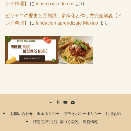
ンド料理】
に
turismo isla de ons
より
ビリヤニの歴史と豆知識｜多様化と作り方完全解説【イ
ンド料理】
に
fundación aprendizaje México
より
お問い合わせ
返金ポリシー
プライバシーポリシー
利用規約
特定商取引法に基づく表記
運営情報