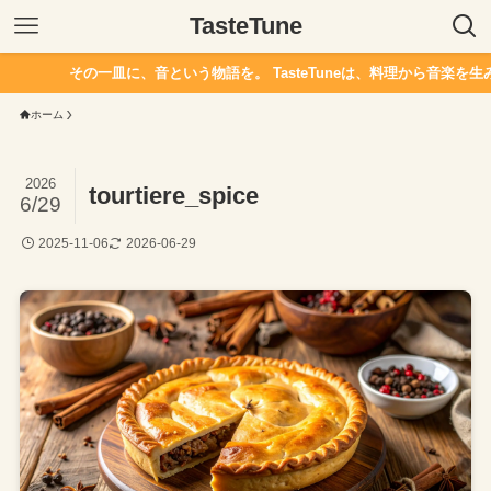
TasteTune
その一皿に、音という物語を。 TasteTuneは、料理から音楽を生み
ホーム
2026
tourtiere_spice
6/29
2025-11-06
2026-06-29