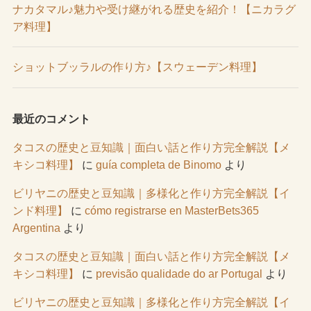
ナカタマル♪魅力や受け継がれる歴史を紹介！【ニカラグ
ア料理】
ショットブッラルの作り方♪【スウェーデン料理】
最近のコメント
タコスの歴史と豆知識｜面白い話と作り方完全解説【メ
キシコ料理】
に
guía completa de Binomo
より
ビリヤニの歴史と豆知識｜多様化と作り方完全解説【イ
ンド料理】
に
cómo registrarse en MasterBets365
Argentina
より
タコスの歴史と豆知識｜面白い話と作り方完全解説【メ
キシコ料理】
に
previsão qualidade do ar Portugal
より
ビリヤニの歴史と豆知識｜多様化と作り方完全解説【イ