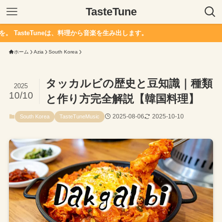
TasteTune
eは、料理から音楽を生み出します。
ホーム
Azia
South Korea
タッカルビの歴史と豆知識｜種類
2025
10/10
と作り方完全解説【韓国料理】
2025-08-06
2025-10-10
South Korea
TasteTuneMusic