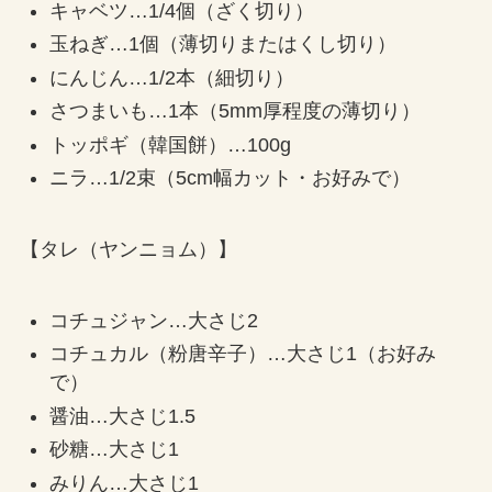
キャベツ…1/4個（ざく切り）
玉ねぎ…1個（薄切りまたはくし切り）
にんじん…1/2本（細切り）
さつまいも…1本（5mm厚程度の薄切り）
トッポギ（韓国餅）…100g
ニラ…1/2束（5cm幅カット・お好みで）
【タレ（ヤンニョム）】
コチュジャン…大さじ2
コチュカル（粉唐辛子）…大さじ1（お好み
で）
醤油…大さじ1.5
砂糖…大さじ1
みりん…大さじ1