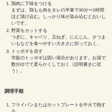
鶏肉に下味をつける
まずは、鶏もも肉をタレの半量で30分〜1時間
ほど漬け込む。しっかり味が染み込むとおいし
いです。
野菜をカットする
つぎに、キャベツ、玉ねぎ、にんじん、さつま
いもなどを食べやすい大きさに切っておく。
トッポギを戻す
市販のトッポギは固い場合があります。お湯で
数分ゆでて柔らかくしておく（説明書きに従
う）。
調理手順
フライパンまたはホットプレートを中火で熱す
る