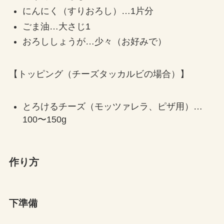
にんにく（すりおろし）…1片分
ごま油…大さじ1
おろししょうが…少々（お好みで）
【トッピング（チーズタッカルビの場合）】
とろけるチーズ（モッツァレラ、ピザ用）…
100〜150g
作り方
下準備