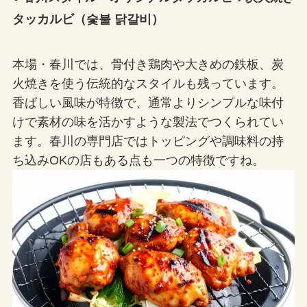
タッカルビ（숯불 닭갈비）
本場・春川では、骨付き鶏肉や大きめの鉄板、炭
火焼きを使う伝統的なスタイルも残っています。
香ばしい風味が特徴で、通常よりシンプルな味付
けで素材の味を活かすような製法でつくられてい
ます。春川の専門店ではトッピングや調味料の持
ち込みOKの店もある点も一つの特徴ですね。