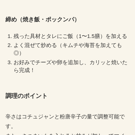
締め（焼き飯・ポックンパ）
残った具材とタレにご飯（1〜1.5膳）を加える
よく混ぜて炒める（キムチや海苔を加えても
◎）
お好みでチーズや卵を追加し、カリッと焼いた
ら完成！
調理のポイント
辛さはコチュジャンと粉唐辛子の量で調整可能で
す。