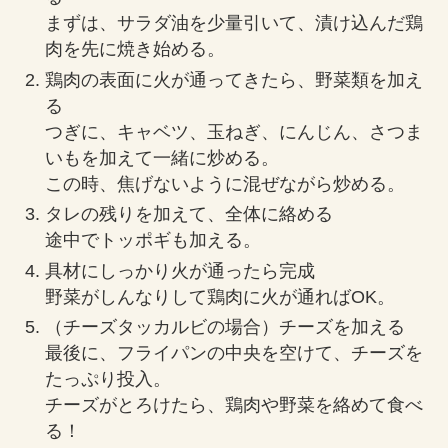
まずは、サラダ油を少量引いて、漬け込んだ鶏
肉を先に焼き始める。
鶏肉の表面に火が通ってきたら、野菜類を加え
る
つぎに、キャベツ、玉ねぎ、にんじん、さつま
いもを加えて一緒に炒める。
この時、焦げないように混ぜながら炒める。
タレの残りを加えて、全体に絡める
途中でトッポギも加える。
具材にしっかり火が通ったら完成
野菜がしんなりして鶏肉に火が通ればOK。
（チーズタッカルビの場合）チーズを加える
最後に、フライパンの中央を空けて、チーズを
たっぷり投入。
チーズがとろけたら、鶏肉や野菜を絡めて食べ
る！