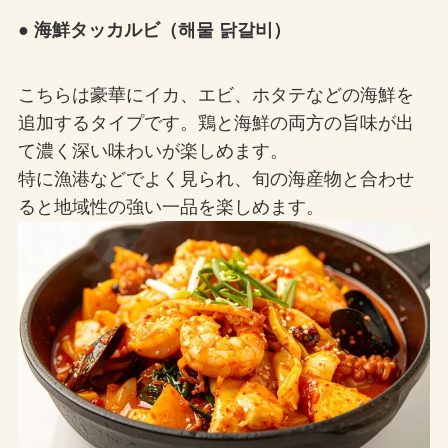
● 海鮮タッカルビ（해물 닭갈비）
こちらは豪華にイカ、エビ、ホタテなどの海鮮を
追加するタイプです。鶏と海鮮の両方の旨味が出
て濃く深い味わいが楽しめます。
特に漁港などでよく見られ、旬の海産物と合わせ
ると地域性の強い一品を楽しめます。