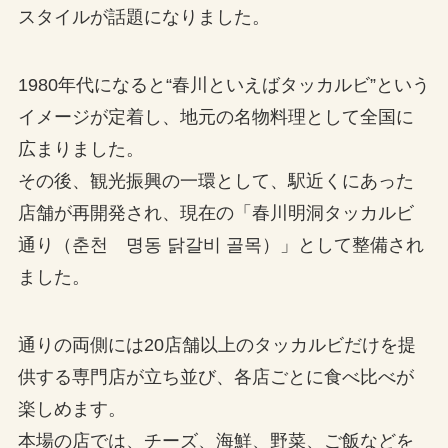
スタイルが話題になりました。
1980年代になると“春川といえばタッカルビ”という
イメージが定着し、地元の名物料理として全国に
広まりました。
その後、観光振興の一環として、駅近くにあった
店舗が再開発され、現在の「春川明洞タッカルビ
通り（춘천 명동 닭갈비 골목）」として整備され
ました。
通りの両側には20店舗以上のタッカルビだけを提
供する専門店が立ち並び、各店ごとに食べ比べが
楽しめます。
本場の店では、チーズ、海鮮、野菜、ご飯などを