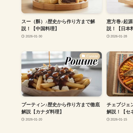
スー（酥）♪歴史から作り方まで解
恵方巻♪起
説！【中国料理】
説！【日本
2026-01-30
2026-01-28
Canada
プーティン♪歴史から作り方まで徹底
チェブジェ
解説【カナダ料理】
解説！【セ
2026-01-20
2026-01-15