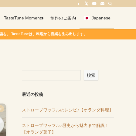
TasteTune Moments
制作のご案内
Japanese
steTuneは、料理から音楽を生み出します。
検索
最近の投稿
or
ストロープワッフルのレシピ♪【オランダ料理】
ストロープワッフル♪歴史から魅力まで解説！
【オランダ菓子】