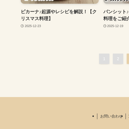
ピカーナ♪起源やレシピを解説！【ク
パンシット
リスマス料理】
料理をご紹
2025-12-23
2025-12-19
1
2
お問い合わせ