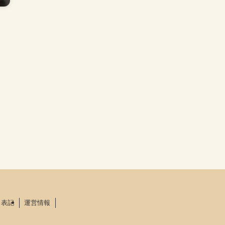
く表記
運営情報