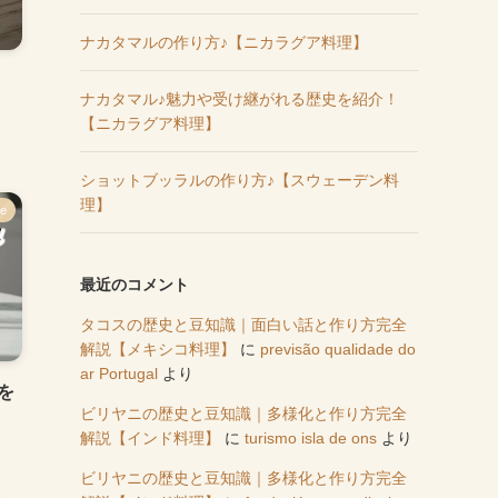
ナカタマルの作り方♪【ニカラグア料理】
ナカタマル♪魅力や受け継がれる歴史を紹介！
【ニカラグア料理】
ショットブッラルの作り方♪【スウェーデン料
理】
ce
最近のコメント
タコスの歴史と豆知識｜面白い話と作り方完全
解説【メキシコ料理】
に
previsão qualidade do
ar Portugal
より
を
ビリヤニの歴史と豆知識｜多様化と作り方完全
解説【インド料理】
に
turismo isla de ons
より
ビリヤニの歴史と豆知識｜多様化と作り方完全