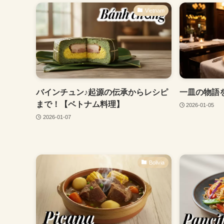
Vietnam
バインチュン♪起源の伝承からレシピ
一皿の物語
まで！【ベトナム料理】
2026-01-05
2026-01-07
Bolivia